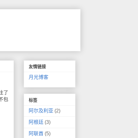
友情链接
月光博客
注了
不包
标签
阿尔及利亚
(2)
阿根廷
(3)
阿联酋
(5)