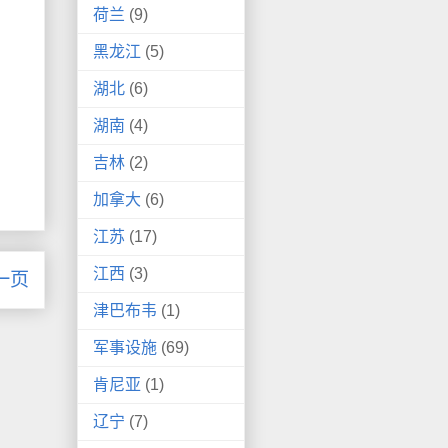
荷兰
(9)
黑龙江
(5)
湖北
(6)
湖南
(4)
吉林
(2)
加拿大
(6)
江苏
(17)
江西
(3)
一页
津巴布韦
(1)
军事设施
(69)
肯尼亚
(1)
辽宁
(7)