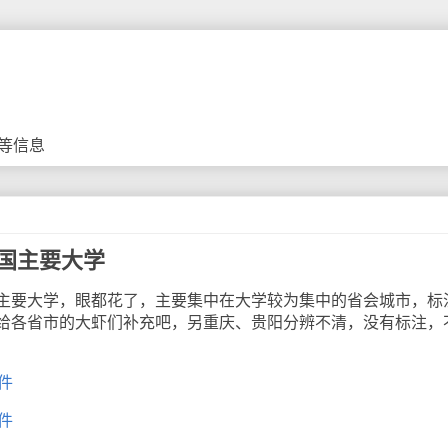
等信息
－中国主要大学
要大学，眼都花了，主要集中在大学较为集中的省会城市，标
给各省市的大虾们补充吧，另重庆、贵阳分辨不清，没有标注，
件
件