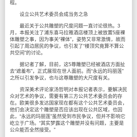
程。
设立公共艺术委员会成当务之急
最近关于公共雕塑的尺度问题一直讨论很热。3
月，本报关注了浦东喜马拉雅酒店楼顶上被放置5座裸
体雕塑之事，因为事关“裸体”，姿势又非常激情，故而
引起了周边居民的争议，也引发了“楼顶究竟算不算公
共空间”的讨论。
据记者了解，目前，这5尊雕塑已经被酒店方面扯
去“遮羞布”，正式展现在世人面前。而“永远的玛丽莲”
之所以引发争议，也与这尊雕塑的大尺度有关。
资深美术评论家汤哲明对本报记者表示，要解决民
众对艺术的争议，需要有第三方公共艺术委员会的存
在。欧美很多发达国家现在都有这个公共艺术委员会，
他们会决定这个雕塑是否应该出现在公共区域，也因
此，“永远的玛丽莲”虽然受到市民争议，但并不影响它
屹立于广场。“其实梦露这个雕塑并没有问题，主要是
公众能否全然接受。”