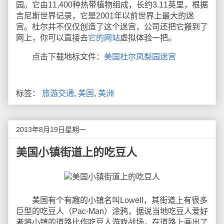
园。它由11,400种热带植物组成，长约3.11英里，根据
吉尼斯世界记录，它是2001年以前世界上最大的迷
宫。杜尔并不仅仅创造了这个迷宫，公司还把它搬到了
网上，你可以直接去
它的网站
虚拟体验一把。
点击下载地标文件：
美国杜尔凤梨园迷宫
标签：
旅游交通
,
美国
,
美洲
2013年8月19日星期一
美国小镇街道上的吃豆人
美国有个有趣的小镇名叫Lowell，其街道上有很多
巨型的吃豆人（Pac-Man）涂鸦，据说当地吃豆人爱好
者将小镇的道路比作吃豆人游戏战场，在道路上画出了