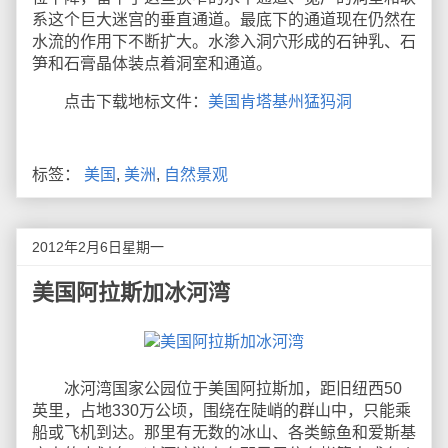
系这个巨大迷宫的垂直通道。最底下的通道现在仍然在
水流的作用下不断扩大。水渗入洞穴形成的石钟乳、石
笋和石膏晶体装点着洞室和通道。
点击下载地标文件：
美国肯塔基州猛犸洞
标签：
美国
,
美洲
,
自然景观
2012年2月6日星期一
美国阿拉斯加冰河湾
冰河湾国家公园位于美国阿拉斯加，距旧纽西50
英里，占地330万公顷，围绕在陡峭的群山中，只能乘
船或飞机到达。那里有无数的冰山、各类鲸鱼和爱斯基