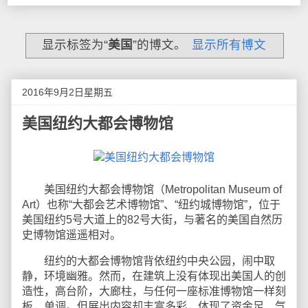
显示标签为“
美国
”的博文。
显示所有博文
2016年9月2日星期五
美国纽约大都会博物馆
美国纽约大都会博物馆（Metropolitan Museum of
Art）也称“大都会艺术博物馆”、“纽约城博物馆”，位于
美国纽约5号大道上的82号大街，与著名的美国自然历
史博物馆遥遥相对。
纽约的大都会博物馆背依纽约中央公园，闹中取
静，环境幽雅。然而，在建筑上没有体现出美国人的创
造性，高台阶，大廊柱，与任何一座标准博物馆一样刻
板，单调。但展出内容却丰富多彩，体现了资金足、气