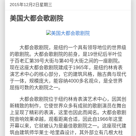
2015年12月2日星期三
美国大都会歌剧院
大都会歌剧院，是纽约一个具有领导地位的世界级
的歌剧院。大都会歌剧院的前身，是19世纪后半叶位
于百老汇第39号大街与第40号大街之间的一座剧院。
现在这座大都会歌剧院建成于1965年，是纽约林肯表
演艺术中心的核心部分，它的建筑风格，融古典与现代
于一体，规模庞大，能容纳4000多名观众，是全世界
屈指可数的大剧院之一。
大都会歌剧院位于纽约林肯表演艺术中心，因其创
新精致的制作，它使世界众多有成就的歌剧演员在舞台
上呈现了精彩的表演，这里也因此而闻名。大都会歌剧
院音响效果卓越，观看距离合适，因此自1966年这里
开幕以来，它就被认为是最佳歌剧院之一。这座现代建
筑由建筑师华莱士·哈里森设计，其外部立有几根大柱