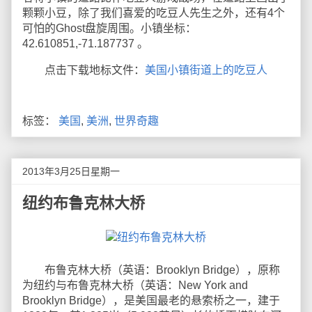
颗颗小豆，除了我们喜爱的吃豆人先生之外，还有4个
可怕的Ghost盘旋周围。小镇坐标：
42.610851,-71.187737 。
点击下载地标文件：
美国小镇街道上的吃豆人
标签：
美国
,
美洲
,
世界奇趣
2013年3月25日星期一
纽约布鲁克林大桥
布鲁克林大桥（英语：Brooklyn Bridge），原称
为纽约与布鲁克林大桥（英语：New York and
Brooklyn Bridge），是美国最老的悬索桥之一，建于