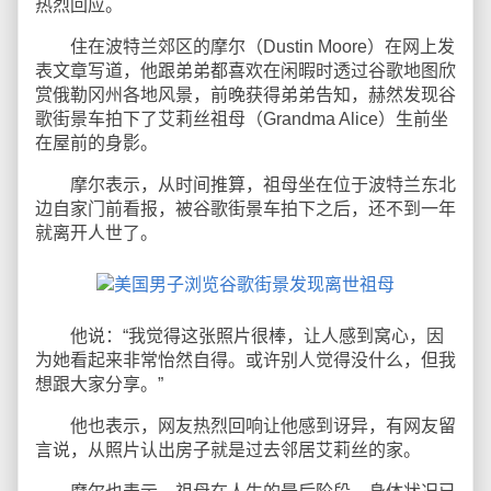
热烈回应。
住在波特兰郊区的摩尔（Dustin Moore）在网上发
表文章写道，他跟弟弟都喜欢在闲暇时透过谷歌地图欣
赏俄勒冈州各地风景，前晚获得弟弟告知，赫然发现谷
歌街景车拍下了艾莉丝祖母（Grandma Alice）生前坐
在屋前的身影。
摩尔表示，从时间推算，祖母坐在位于波特兰东北
边自家门前看报，被谷歌街景车拍下之后，还不到一年
就离开人世了。
他说：“我觉得这张照片很棒，让人感到窝心，因
为她看起来非常怡然自得。或许别人觉得没什么，但我
想跟大家分享。”
他也表示，网友热烈回响让他感到讶异，有网友留
言说，从照片认出房子就是过去邻居艾莉丝的家。