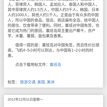
人、菲律宾人、韩国人、孟加拉人、泰国人和中国人，
其中菲律宾人约1.5万人，中国人约3千人，韩国、日本
人约1000人，其他人约1千人。正是由于有众多的中国
人，所以中国的食品、饭店、商店遍布全岛，给中国人
的居住、饮食带来了便利。同时，塞班对中国免签，也
是它成为热门的原因，塞班岛现主要出产椰干，亦产
芋、木薯、薯蓣、面包果及香蕉。
值得一提的是：塞班岛对中国免签，而且性价比很
高，飞机4~5小时可以到达，与中国有1~2小时的时
差。
点击下载地标文件：
塞班岛
标签：
旅游交通
,
美国
,
美洲
2012年12月31日星期一