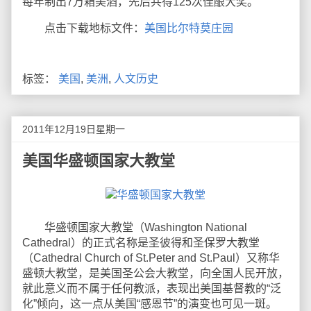
每年制出7万箱美酒，先后共得125次佳酿大奖。
点击下载地标文件：
美国比尔特莫庄园
标签：
美国
,
美洲
,
人文历史
2011年12月19日星期一
美国华盛顿国家大教堂
华盛顿国家大教堂（Washington National
Cathedral）的正式名称是圣彼得和圣保罗大教堂
（Cathedral Church of St.Peter and St.Paul）又称华
盛顿大教堂，是美国圣公会大教堂，向全国人民开放，
就此意义而不属于任何教派，表现出美国基督教的“泛
化”倾向，这一点从美国“感恩节”的演变也可见一斑。