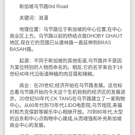
新加坡乌节路0rd Road
关键词：浪漫
地理位置：乌节路位于新加坡的中心位置,在中心
商业区上方。乌节路以前的终结点是DHOBY GHAUT
地区,现在它的范围已从唐林路一直延伸到BRAS
BASAH路。
起源：不同于新加坡的其他街道,乌节路并不是因
为某位特别的人物而命名的。相反,它的名字来自于19
世纪40年代沿街道种植的肉豆蔻和辣椒。
商业：在20世纪,经济开始在乌节路发展。这也标
志着乌节路开始向今天这个生机勃勃的经济区的发展进
步。20世纪50年代,CK TANG在乌节路建立了一家购物
中心。从60年代到70年代,LIDO电影院,乌节戏院,来福
村和杰克保龄等娱乐中心相继开放。70到80年代,大型
的远东和中心点购物中心建成,从而增强和补充新加坡
商业中心的发展。