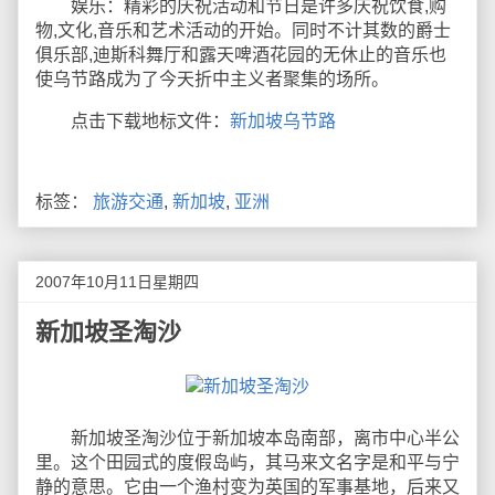
娱乐：精彩的庆祝活动和节日是许多庆祝饮食,购
物,文化,音乐和艺术活动的开始。同时不计其数的爵士
俱乐部,迪斯科舞厅和露天啤酒花园的无休止的音乐也
使乌节路成为了今天折中主义者聚集的场所。
点击下载地标文件：
新加坡乌节路
标签：
旅游交通
,
新加坡
,
亚洲
2007年10月11日星期四
新加坡圣淘沙
新加坡圣淘沙位于新加坡本岛南部，离市中心半公
里。这个田园式的度假岛屿，其马来文名字是和平与宁
静的意思。它由一个渔村变为英国的军事基地，后来又