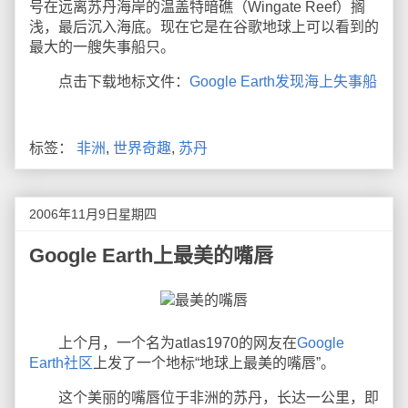
号在远离苏丹海岸的温盖特暗礁（Wingate Reef）搁
浅，最后沉入海底。现在它是在谷歌地球上可以看到的
最大的一艘失事船只。
点击下载地标文件：
Google Earth发现海上失事船
标签：
非洲
,
世界奇趣
,
苏丹
2006年11月9日星期四
Google Earth上最美的嘴唇
上个月，一个名为atlas1970的网友在
Google
Earth社区
上发了一个地标“地球上最美的嘴唇”。
这个美丽的嘴唇位于非洲的苏丹，长达一公里，即