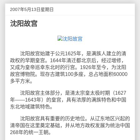
2007年5月13日星期日
沈阳故宫
沈阳故宫始建于公元1625年，是满族人建立的清
政权的早期皇宫。1644年清迁都北京后，经过增修，
又成为皇帝巡幸东北时的行宫。1926年至今，为沈阳
故宫博物院。现存古建筑100多座，总占地面积60000
多平方米。
沈阳故宫主体部分，是清太宗皇太极时期（1627
年——1643年）的皇宫，具有浓厚的满族特色和中国
东北地域建筑特色。
沈阳故宫具有重要的历史地位。从辽东地区兴起的
清帝国在这里奠定基础，并从地方政权发展为统治中国
268年的统一王朝。