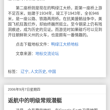
第二座桥则是现在的鸭绿江大桥，距第一座桥上游
不足百米，始建于1934年，竣工于1943年，全长946
米，是一座公路、铁路两用桥。在抗美援朝战争中，美
国飞机狂轰烂炸，却始终巍然挺立。至今钢梁上仍有残
洞痕迹，成为历史的见证。而游览时如果碰巧可以见到
开往朝鲜新义州的火车，也是颇有一番情趣的。
点击下载地标文件：
鸭绿江大桥地标
文章来源：
地标交流论坛
标签：
辽宁
,
人文历史
,
中国
2006年9月7日星期四
返航中的明级常规潜艇