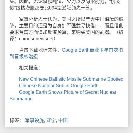
头。因此，无论潜艇吨位、火力以及隐形能力，“俄亥
俄”级核潜艇都要比094型潜艇领先一筹。
军事分析人士认为，美国之所以夸大中国潜艇的威
胁，主要目的还是为自身扩军强武寻找借口，而且借此
要求台湾方面追加反潜预算，来购买美国的武器。（编
译：chinesenewsnet）
点击下载地标文件：
Google Earth商业卫星首次拍
到晋级核潜艇
相关报道：
New Chinese Ballistic Missile Submarine Spotted
Chinese Nuclear Sub in Google Earth
Google Earth Shows Picture of Secret Nuclear
Submarine
标签：
军事设施
,
辽宁
,
中国