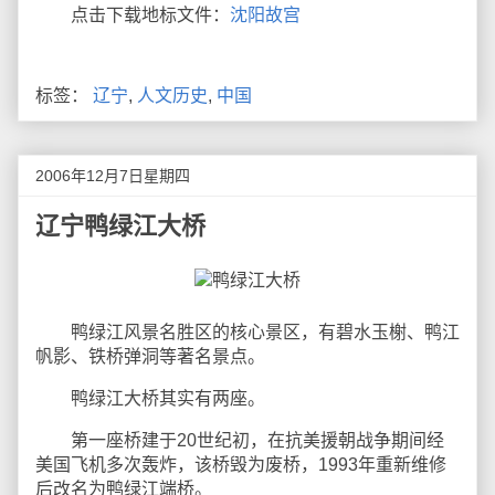
点击下载地标文件：
沈阳故宫
标签：
辽宁
,
人文历史
,
中国
2006年12月7日星期四
辽宁鸭绿江大桥
鸭绿江风景名胜区的核心景区，有碧水玉榭、鸭江
帆影、铁桥弹洞等著名景点。
鸭绿江大桥其实有两座。
第一座桥建于20世纪初，在抗美援朝战争期间经
美国飞机多次轰炸，该桥毁为废桥，1993年重新维修
后改名为鸭绿江端桥。