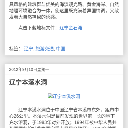
具风格的建筑群与优美的海滨观光路、黄金海岸、自然
地理环境融合为一体，使这里既充满着异国情调，又散
发着大自然神秘的诱惑。
点击下载地标文件：
辽宁金石滩
标签：
辽宁
,
旅游交通
,
中国
2012年9月10日星期一
辽宁本溪水洞
辽宁本溪水洞位于中国辽宁省本溪市东郊，距市中
心26公里。本溪水洞是目前发现的世界第一长的地下
充水溶洞，于1983年对外开放；1994年被中华人民共