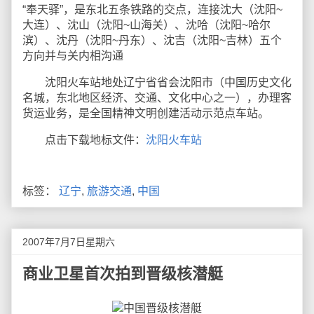
“奉天驿”，是东北五条铁路的交点，连接沈大（沈阳~
大连）、沈山（沈阳~山海关）、沈哈（沈阳~哈尔
滨）、沈丹（沈阳~丹东）、沈吉（沈阳~吉林）五个
方向并与关内相沟通
沈阳火车站地处辽宁省省会沈阳市（中国历史文化
名城，东北地区经济、交通、文化中心之一），办理客
货运业务，是全国精神文明创建活动示范点车站。
点击下载地标文件：
沈阳火车站
标签：
辽宁
,
旅游交通
,
中国
2007年7月7日星期六
商业卫星首次拍到晋级核潜艇