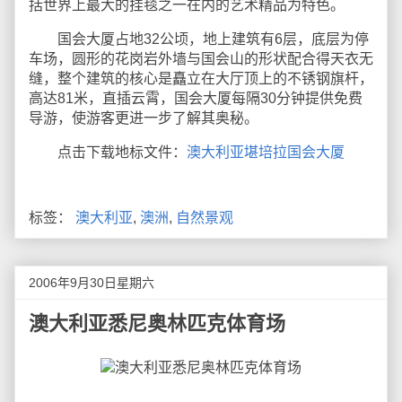
括世界上最大的挂毯之一在内的艺术精品为特色。
国会大厦占地32公顷，地上建筑有6层，底层为停
车场，圆形的花岗岩外墙与国会山的形状配合得天衣无
缝，整个建筑的核心是矗立在大厅顶上的不锈钢旗杆，
高达81米，直插云霄，国会大厦每隔30分钟提供免费
导游，使游客更进一步了解其奥秘。
点击下载地标文件：
澳大利亚堪培拉国会大厦
标签：
澳大利亚
,
澳洲
,
自然景观
2006年9月30日星期六
澳大利亚悉尼奥林匹克体育场