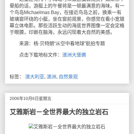
晕船的话，游艇上的午餐将是一顿最满意的海味。有一
个鸟岛Michaelmas Bay，在接近鸟岛之前，换乘一有
玻璃窗环绕的小艇，坐在窗前观景，你感觉在看小宽银
幕立体电影。那些活跃生动的海底世界图像一定会定格
于眼膜，印嵌在脑海，永远闪现着大自然的美感。
来源：杨·贝特朗“从空中看地球”航拍专题
点击下载地标文件：
澳洲大堡礁
标签：
澳大利亚
,
澳洲
,
自然景观
2006年10月6日星期五
艾雅斯岩－全世界最大的独立岩石