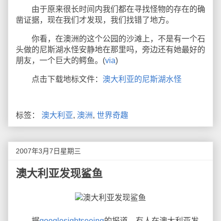
由于原来很长时间内我们都在寻找怪物的存在的确
凿证据，现在我们才发现，我们找错了地方。
你看，在澳洲的这个公园的沙滩上，不是有一个石
头做的尼斯湖水怪安静地在那里吗，旁边还有她最好的
朋友，一个巨大的鳄鱼。(
via
)
点击下载地标文件：
澳大利亚的尼斯湖水怪
标签：
澳大利亚
,
澳洲
,
世界奇趣
2007年3月7日星期三
澳大利亚发现鲨鱼
据
googlesightseeing
的报道，有人在澳大利亚发