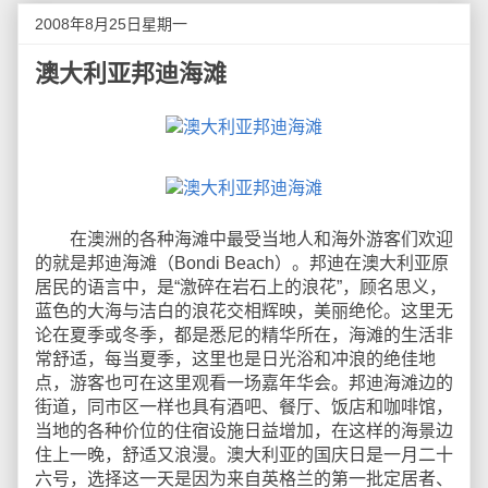
2008年8月25日星期一
澳大利亚邦迪海滩
在澳洲的各种海滩中最受当地人和海外游客们欢迎
的就是邦迪海滩（Bondi Beach）。邦迪在澳大利亚原
居民的语言中，是“激碎在岩石上的浪花”，顾名思义，
蓝色的大海与洁白的浪花交相辉映，美丽绝伦。这里无
论在夏季或冬季，都是悉尼的精华所在，海滩的生活非
常舒适，每当夏季，这里也是日光浴和冲浪的绝佳地
点，游客也可在这里观看一场嘉年华会。邦迪海滩边的
街道，同市区一样也具有酒吧、餐厅、饭店和咖啡馆，
当地的各种价位的住宿设施日益增加，在这样的海景边
住上一晚，舒适又浪漫。澳大利亚的国庆日是一月二十
六号，选择这一天是因为来自英格兰的第一批定居者、