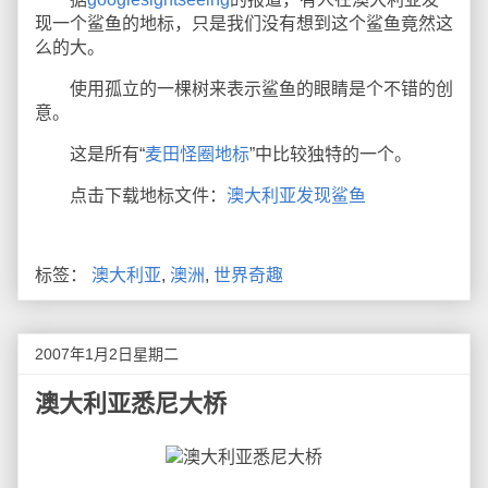
现一个鲨鱼的地标，只是我们没有想到这个鲨鱼竟然这
么的大。
使用孤立的一棵树来表示鲨鱼的眼睛是个不错的创
意。
这是所有“
麦田怪圈地标
”中比较独特的一个。
点击下载地标文件：
澳大利亚发现鲨鱼
标签：
澳大利亚
,
澳洲
,
世界奇趣
2007年1月2日星期二
澳大利亚悉尼大桥