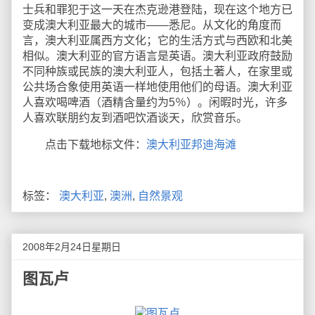
士兵和罪犯于这一天在杰克逊港登陆，现在这个地方已
变成澳大利亚最大的城市——悉尼。从文化的角度而
言，澳大利亚属西方文化；它的生活方式与西欧和北美
相似。澳大利亚的官方语言是英语。澳大利亚政府鼓励
不同种族或民族的澳大利亚人，包括土著人，在家里或
公共场合象使用英语一样地使用他们的母语。澳大利亚
人喜欢喝啤酒（酒精含量约为5％）。闲暇时光，许多
人喜欢联朋约友到酒吧饮酒谈天，欣赏音乐。
点击下载地标文件：
澳大利亚邦迪海滩
标签：
澳大利亚
,
澳洲
,
自然景观
2008年2月24日星期日
图瓦卢