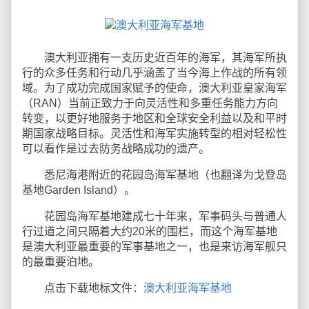
澳大利亚拥有一支历史近百年的海军，其海军所执
行的众多任务和行动几乎涵盖了当今海上作战的所有领
域。为了成功完成国家赋予的使命，澳大利亚皇家海军
（RAN）当前正致力于向灵活性和多重任务能力方向
转变，以更好地服务于地区和全球安全利益以及和平时
期国家战略目标。灵活性和海军实施转型的相对轻松性
可以看作是过去防务战略成功的遗产。
悉尼海港附近的花园岛海军基地（也翻译为戈登岛
基地Garden Island）。
花园岛海军基地建成七十年来，军事码头与普通人
行过道之间只隔着大约20米的围栏，而这个海军基地
是澳大利亚最重要的军事基地之一，也是来访海军舰只
的最重要泊地。
点击下载地标文件：
澳大利亚海军基地