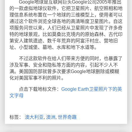
Google地球是互联网巨头Google公司2005年推出
的一款虚拟地球仪软件，它把卫星照片、航空照相和地
理信息系统布置在一个地球的三维模型上，使用者可以
通过这个软件浏览全球各地的高清晰度卫星图片。自这
项服务问世以来，人们已经从卫星照片中发现了许多奇
特的地球景观，比如莫桑比克境内的原始森林、古代印
第安人建筑遗迹、数千年荒弃的阿富汗村庄、营地旧
址、小型城堡、墓地、水库和地下水道等。
不过这款软件在给人们带来方便的同时，也暴露了
涉及军事、安全和隐私等方面的内容，引起不少人不
满。美国国防部就曾多次要求Google地球删除或模糊
化对美国军事不利的照片。
点击下载地标文件：
Google Earth卫星照片下的英
文字母
标签：
澳大利亚
,
澳洲
,
世界奇趣