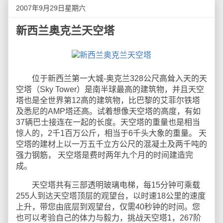
2007年9月29日星期六
新西兰奥克兰天空塔
位于新西兰第一大城-奥克兰328公尺高耸入天的天
空塔（Sky Tower）是南半球最高的建筑物，并且天空
塔也是全世界第12高的建筑物，比巴黎的艾菲尔铁塔
及悉尼的AMP塔还高。试着想像天空塔的高度，有如
37辆巴士接连在一起的长度。天空塔的重量也是相当
惊人的，2千1百万公斤，相当于6千头大象的重量。 天
空塔的建材上以一万五千立方公尺的混凝土及两千吨的
强力钢筋， 天空塔是费时两年九个月的时间建造完
成。
天空塔共有三部透明玻璃电梯，每15分钟可乘载
255人到达天空塔顶层的观望台，以时速18公里的速度
上升，带您由底层到观望台，仅需40秒钟的时间。您
也可以考验自己的体力与毅力，挑战天空塔1，267阶