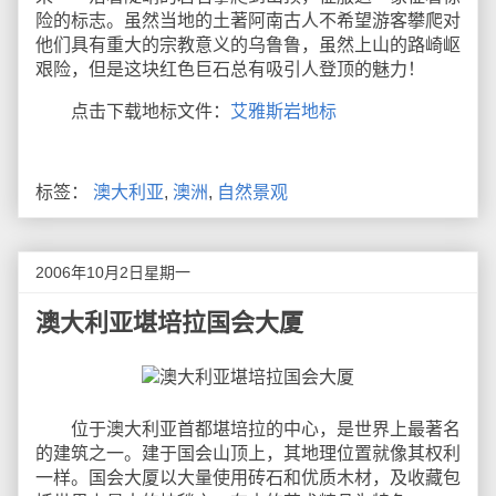
险的标志。虽然当地的土著阿南古人不希望游客攀爬对
他们具有重大的宗教意义的乌鲁鲁，虽然上山的路崎岖
艰险，但是这块红色巨石总有吸引人登顶的魅力！
点击下载地标文件：
艾雅斯岩地标
标签：
澳大利亚
,
澳洲
,
自然景观
2006年10月2日星期一
澳大利亚堪培拉国会大厦
位于澳大利亚首都堪培拉的中心，是世界上最著名
的建筑之一。建于国会山顶上，其地理位置就像其权利
一样。国会大厦以大量使用砖石和优质木材，及收藏包