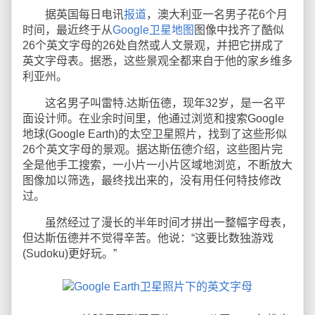
据英国每日电讯
报道
，澳大利亚一名男子花6个月
时间，最近终于从
Google卫星地图
图像中找齐了酷似
26个英文字母的26处自然或人文景观，并把它拼成了
英文字母表。据悉，这些景观全都来自于他的家乡维多
利亚州。
这名男子叫雷特.达斯伍德，现年32岁，是一名平
面设计师。在业余时间里，他通过浏览和搜索Google
地球(Google Earth)的太空卫星照片，找到了这些形似
26个英文字母的景观。据达斯伍德介绍，这些图片完
全是他手工搜索，一小片一小片区域地浏览，不断放大
图像加以筛选，最终找出来的，没有用任何特技修改
过。
虽然经过了漫长的半年时间才拼出一整幅字母表，
但达斯伍德并不觉得辛苦。他说：“这要比数独游戏
(Sudoku)更好玩。”