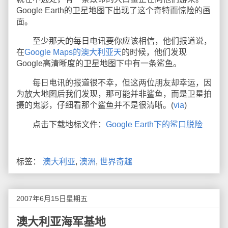
Google Earth的卫星地图下出现了这个奇特而惊险的画
面。
至少那天的每日电讯要你应该相信，他们报道说，
在
Google Maps的澳大利亚天
的时候，他们发现
Google高清晰度的卫星地图下中有一条鲨鱼。
每日电讯的报道很不幸，但这两位朋友却幸运，因
为放大地图后我们发现，那可能并非鲨鱼，而是卫星拍
摄的鬼影，仔细看那个鲨鱼并不是很清晰。(
via
)
点击下载地标文件：
Google Earth下的鲨口脱险
标签：
澳大利亚
,
澳洲
,
世界奇趣
2007年6月15日星期五
澳大利亚海军基地