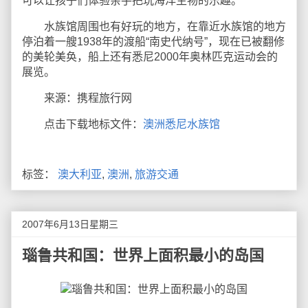
可以让孩子们体验亲手把玩海洋生物的乐趣。
水族馆周围也有好玩的地方，在靠近水族馆的地方
停泊着一艘1938年的渡船“南史代纳号”，现在已被翻修
的美轮美奂，船上还有悉尼2000年奥林匹克运动会的
展览。
来源：携程旅行网
点击下载地标文件：
澳洲悉尼水族馆
标签：
澳大利亚
,
澳洲
,
旅游交通
2007年6月13日星期三
瑙鲁共和国：世界上面积最小的岛国