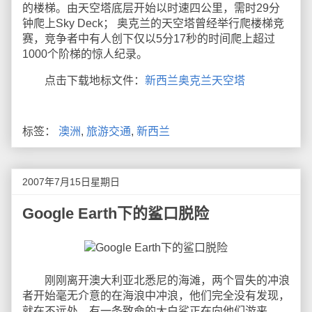
的楼梯。由天空塔底层开始以时速四公里，需时29分
钟爬上Sky Deck； 奥克兰的天空塔曾经举行爬楼梯竞
赛，竞争者中有人创下仅以5分17秒的时间爬上超过
1000个阶梯的惊人纪录。
点击下载地标文件：
新西兰奥克兰天空塔
标签：
澳洲
,
旅游交通
,
新西兰
2007年7月15日星期日
Google Earth下的鲨口脱险
刚刚离开澳大利亚北悉尼的海滩，两个冒失的冲浪
者开始毫无介意的在海浪中冲浪，他们完全没有发现，
就在不远处，有一条致命的大白鲨正在向他们游来。