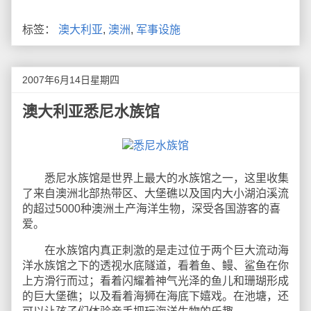
标签：
澳大利亚
,
澳洲
,
军事设施
2007年6月14日星期四
澳大利亚悉尼水族馆
悉尼水族馆是世界上最大的水族馆之一，这里收集
了来自澳洲北部热带区、大堡礁以及国内大小湖泊溪流
的超过5000种澳洲土产海洋生物，深受各国游客的喜
爱。
在水族馆内真正刺激的是走过位于两个巨大流动海
洋水族馆之下的透视水底隧道，看着鱼、鳗、鲨鱼在你
上方滑行而过；看着闪耀着神气光泽的鱼儿和珊瑚形成
的巨大堡礁；以及看着海狮在海底下嬉戏。在池塘，还