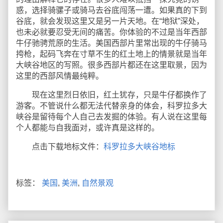
惑，选择骑骡子或骑马去谷底闯荡一遭。如果真的下到
谷底，就会发现这里又是另一片天地。在“地狱”深处，
也未必就要忍受无间的痛苦。你体验的不过是当年西部
牛仔驰骋荒原的生活。美国西部片里常出现的牛仔骑马
挎枪，起码飞奔在寸草不生的红土地上的情景就是当年
大峡谷地区的写照。很多西部片都还在这里取景，因为
这里的西部风情最纯粹。
现在这里烈日依旧，红土犹存，只是牛仔都换作了
游客。不管说什么都无法代替亲身的体会，科罗拉多大
峡谷是留待每个人自己去发掘的体验。有人说在这里每
个人都能与自我面对，或许真是这样的。
点击下载地标文件：
科罗拉多大峡谷地标
标签：
美国
,
美洲
,
自然景观