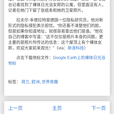
台记者找到了裸体日光浴女郎的公寓，但里面没有人，
记者在她门下留了张纸条和她的卫星照片。
拉夫尔·本德拉特是德国一位隐私研究员，他对新
形式的隐私侵犯表示担忧。“你还看不清楚他们的脸，
但是如果你知道地址，就很容易查出他们是谁。”他在
自己的博客中写道：“这不仅仅是照片本身的问题，更
主要的是照片所传达的信息：这个屋顶上有个裸体女
郎，欢迎大家前来观光！”（via：
新浪科技
）
点击下载地标文件：
Google Earth上的裸体日光浴
地标
标签：
荷兰
,
欧洲
,
世界奇趣
上一页
主页
下一页