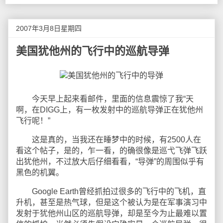
2007年3月8日星期四
美国犹他州的飞行中的巡航导弹
今天早上起来看邮件，里面的信息震惊了我“天
啊，在DIGG上，有一枚发射中的巡航导弹正在犹他州
飞行呢！”
这是真的，当我还在睡梦中的时候，有2500人在
看这个帖子，是的，乍一看，的确很像是巡弋飞弹飞跃
出犹他州，不过放大后仔细看看，“导弹”的周围似乎有
黑色的机翼。
Google Earth曾经抓拍过很多的飞行中的飞机，直
升机，甚至是热气球，但是这个被认为是在军事演习中
发射于犹他州山区的巡航导弹，却是至今为止最难以置