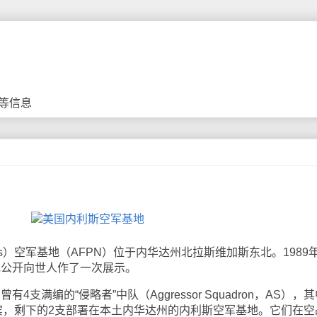
等信息
s）空军基地（AFPN）位于内华达州北拉斯维加斯东北。1989
基地公开向世人作了一次展示。
支满编的“侵略者”中队（Aggressor Squadron，AS），其
宾，剩下的2支部署在本土内华达州的内利斯空军基地。它们在空