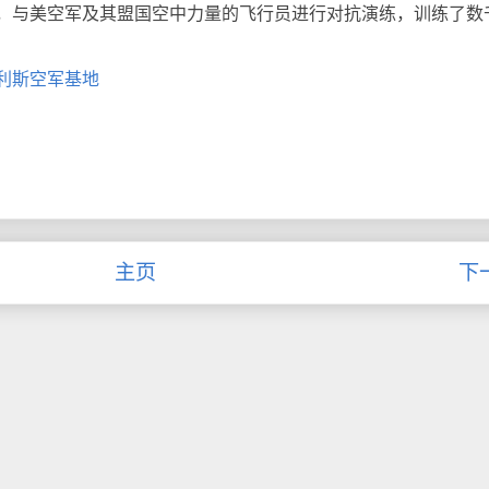
，与美空军及其盟国空中力量的飞行员进行对抗演练，训练了数
利斯空军基地
主页
下