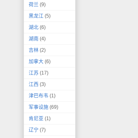
荷兰
(9)
黑龙江
(5)
湖北
(6)
湖南
(4)
吉林
(2)
加拿大
(6)
江苏
(17)
江西
(3)
津巴布韦
(1)
军事设施
(69)
肯尼亚
(1)
辽宁
(7)