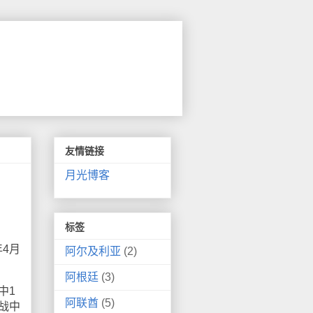
友情链接
月光博客
标签
年4月
阿尔及利亚
(2)
阿根廷
(3)
中1
阿联酋
(5)
战中