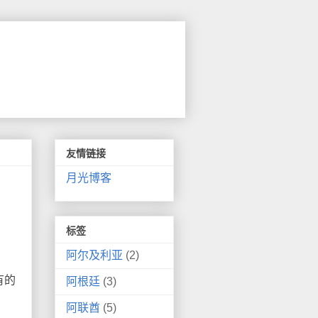
友情链接
月光博客
标签
阿尔及利亚
(2)
有的
阿根廷
(3)
阿联酋
(5)