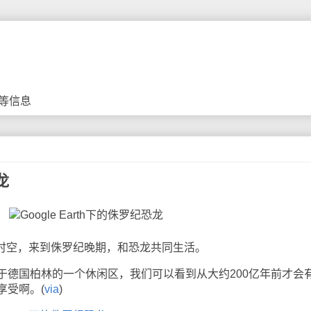
等信息
龙
超越时空，来到侏罗纪晚期，和恐龙共同生活。
国柏林的一个休闲区，我们可以看到从大约200亿年前才会
享受啊。(
via
)