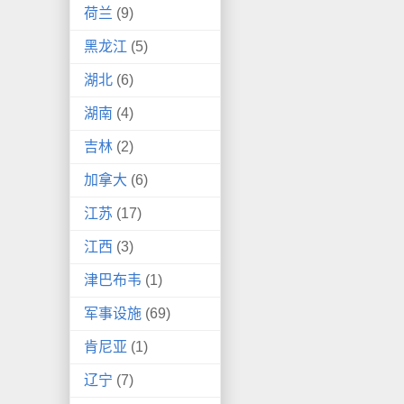
荷兰
(9)
黑龙江
(5)
湖北
(6)
湖南
(4)
吉林
(2)
加拿大
(6)
江苏
(17)
江西
(3)
津巴布韦
(1)
军事设施
(69)
肯尼亚
(1)
辽宁
(7)