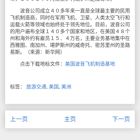
波音公司成立４０多年来一直是全球最主要的民用
飞机制造商，同时在军用飞机、卫星、人类太空飞行和
运载火箭等领域也始终处于领先地位。目前，波音公司
的用户遍布全球１４０多个国家和地区，在美国４８个
州和海外约有雇员１５．４万名，主要业务基地集中在
西雅图、南加州、堪萨斯州的威奇托、密苏里州的圣路
易斯。（来源：新华网）
点击下载地标文件：
美国波音飞机制造基地
标签：
旅游交通
,
美国
,
美洲
上一页
主页
下一页