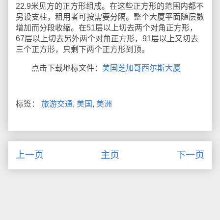
22.9米见方的正方形组成。在这些正方形的范围内都不
另设支柱，租用者可按需要分隔。整个大厦平面随层数
增加而分段收缩。在51层以上切去两个对角正方形，
67层以上切去另外两个对角正方形，91层以上又切去
三个正方形，只剩下两个正方形到顶。
点击下载地标文件：
美国芝加哥西尔斯大厦
标签：
旅游交通
,
美国
,
美洲
上一页
主页
下一页