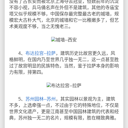
没有了古长安而被北京上海夺去冠亚，但数前年的沉淀
不容小视，兵马俑名声在外但不是建筑，其他的寺庙宝
塔又似乎规模不够，中国保存最完整最古老的城墙，规
模宏大古朴大气，北京的城墙和它一比稚嫩多了，但艺
术美观度不够，当之无愧老三。
4、
布达拉宫--拉萨
，建筑历史比故宫更久远，风
格鲜明，在国内乃至世界几乎独一无二，这一点甚至胜
过了故宫明显的民族特色，当然，鉴于拉萨本身的影响
力有限，排第四。
5、
苏州园林--苏州
，其实园林以景观为主，建筑
不多，上选牵强一点，不过由于它的特殊地位，不仅是
世界文化遗产，更是江南甚至中国园林建筑的代表和经
典，苏州独一无二的名片，规模有限，胜在精致典雅。