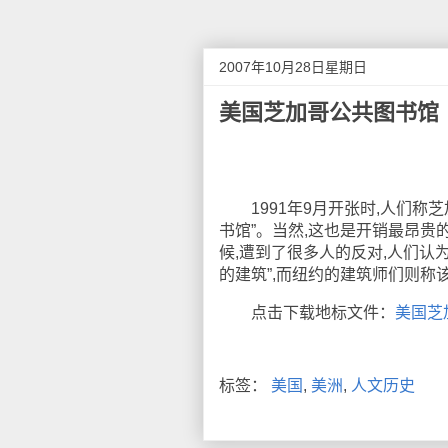
2007年10月28日星期日
美国芝加哥公共图书馆
1991年9月开张时,人们称芝加哥公
书馆”。当然,这也是开销最昂贵
候,遭到了很多人的反对,人们认
的建筑”,而纽约的建筑师们则称
点击下载地标文件：
美国芝
标签：
美国
,
美洲
,
人文历史