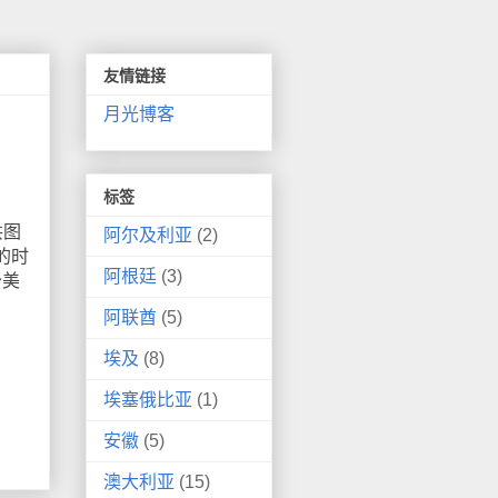
友情链接
月光博客
标签
共图
阿尔及利亚
(2)
的时
阿根廷
(3)
少美
阿联酋
(5)
埃及
(8)
埃塞俄比亚
(1)
安徽
(5)
澳大利亚
(15)