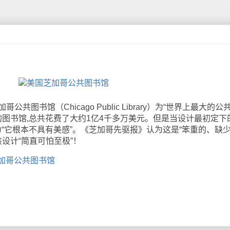
共图书馆（Chicago Public Library）为“世界上最大的公
的图书馆,总共花费了大约1亿4千多万美元。但是当设计最初定下
为“它根本不具有美感”。《芝加哥先驱报》认为这是“笨重的、缺
该设计“简直可怕至极”！
加哥公共图书馆