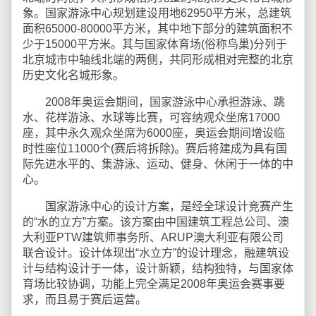
象。国家游泳中心规划建设用地62950平方米，总建筑
面积65000-80000平方米，其中地下部分的建筑面积不
少于15000平方米。其与国家体育场(俗称鸟巢)分列于
北京城市中轴线北端的两侧，共同形成相对完整的北京
历史文化名城形象。
2008年奥运会期间，国家游泳中心承担游泳、跳
水、花样游泳、水球等比赛，可容纳观众坐席17000
座，其中永久观众坐席为6000座，奥运会期间增设临
时性座位11000个(赛后将拆除)。赛后将建成为具有国
际先进水平的、集游泳、运动、健身、休闲于一体的中
心。
国家游泳中心的设计方案，是经全球设计竞赛产生
的“水的立方”方案。该方案由中国建筑工程总公司、澳
大利亚PTW建筑师事务所、ARUP澳大利亚有限公司
联合设计。设计体现出“水立方”的设计理念，融建筑设
计与结构设计于一体，设计新颖，结构独特，与国家体
育场比较协调，功能上完全满足2008年奥运会赛事要
求，而且易于赛后运营。