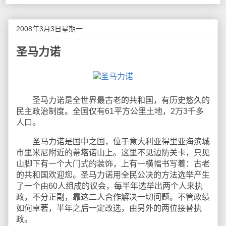
2008年3月3日星期一
圣马力诺
圣马力诺是全世界最古老的共和国，有历史悠久的
民主政治制度。全国仅有61平方公里土地，2万3千多
人口。
圣马力诺是国中之国，位于意大利亚得里亚海滨城
市里米尼附近的蒂塔诺山上。这里不见边防关卡，只见
山脚下有一个大门式的装饰，上有一横幅书写着：古老
的共和国欢迎您。圣马力诺用全民公决的方法选举产生
了一个由60人组成的议会，每半年选举出两个人来执
政，不分正副，靠这二人合作解决一切问题。不管政绩
如何卓著，半年之后一定改选，由另外的两位接替执
政。