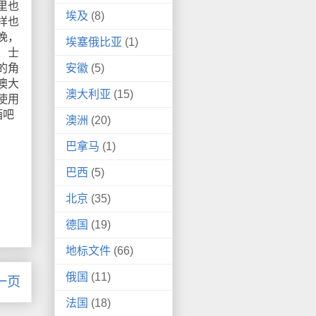
里也
埃及
(8)
样也
晚，
埃塞俄比亚
(1)
、士
安徽
(5)
的角
澳大
澳大利亚
(15)
使用
酒吧
澳洲
(20)
巴拿马
(1)
巴西
(5)
北京
(35)
德国
(19)
地标文件
(66)
俄国
(11)
一页
法国
(18)