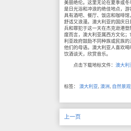
美丽绝伦。这里无论在夏季或冬
是日光浴和冲浪的绝佳地点，游
具有酒吧、餐厅、饭店和咖啡馆
舒适又浪漫。澳大利亚的国庆日
兵和罪犯于这一天在杰克逊港登
度而言，澳大利亚属西方文化；
利亚政府鼓励不同种族或民族的
他们的母语。澳大利亚人喜欢喝
饮酒谈天，欣赏音乐。
点击下载地标文件：
澳大利
标签：
澳大利亚
,
澳洲
,
自然景观
上一页