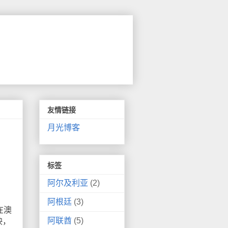
友情链接
月光博客
标签
阿尔及利亚
(2)
阿根廷
(3)
在澳
阿联酋
(5)
映，