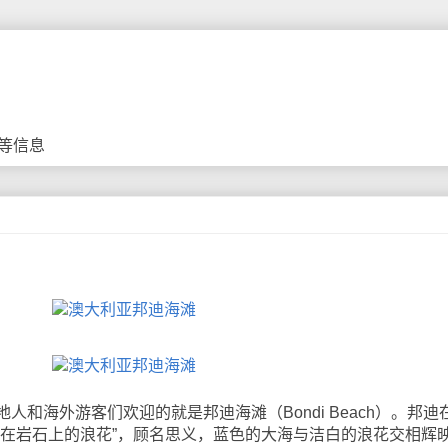
等信息
海外游客们欢迎的就是邦迪海滩（Bondi Beach）。邦迪
碎在岩石上的浪花”，顾名思义，蓝色的大海与洁白的浪花交相辉