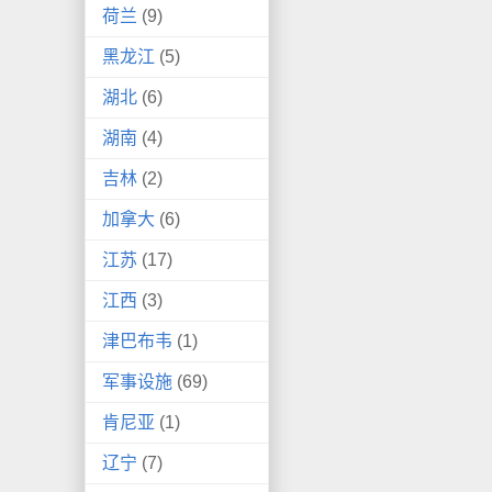
荷兰
(9)
黑龙江
(5)
湖北
(6)
湖南
(4)
吉林
(2)
加拿大
(6)
江苏
(17)
江西
(3)
津巴布韦
(1)
军事设施
(69)
肯尼亚
(1)
辽宁
(7)