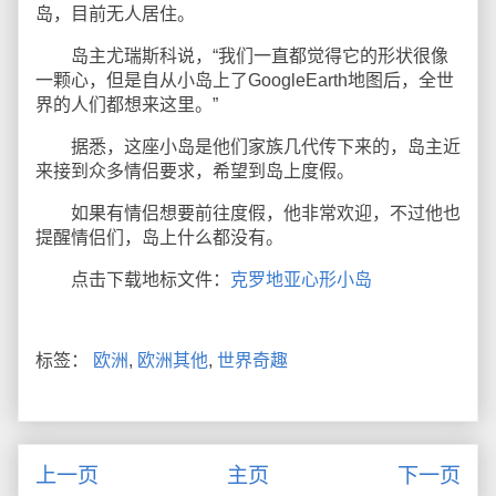
岛，目前无人居住。
岛主尤瑞斯科说，“我们一直都觉得它的形状很像
一颗心，但是自从小岛上了GoogleEarth地图后，全世
界的人们都想来这里。”
据悉，这座小岛是他们家族几代传下来的，岛主近
来接到众多情侣要求，希望到岛上度假。
如果有情侣想要前往度假，他非常欢迎，不过他也
提醒情侣们，岛上什么都没有。
点击下载地标文件：
克罗地亚心形小岛
标签：
欧洲
,
欧洲其他
,
世界奇趣
上一页
主页
下一页