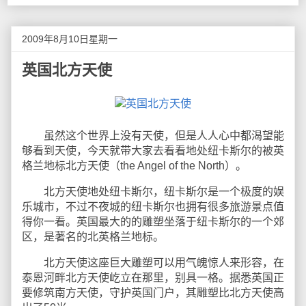
2009年8月10日星期一
英国北方天使
虽然这个世界上没有天使，但是人人心中都渴望能
够看到天使，今天就带大家去看看地处纽卡斯尔的被英
格兰地标北方天使（the Angel of the North）。
北方天使地处纽卡斯尔，纽卡斯尔是一个极度的娱
乐城市，不过不夜城的纽卡斯尔也拥有很多旅游景点值
得你一看。英国最大的的雕塑坐落于纽卡斯尔的一个郊
区，是著名的北英格兰地标。
北方天使这座巨大雕塑可以用气魄惊人来形容，在
泰恩河畔北方天使屹立在那里，别具一格。据悉英国正
要修筑南方天使，守护英国门户，其雕塑比北方天使高