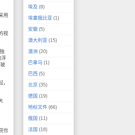
埃及
(8)
采用
埃塞俄比亚
(1)
安徽
(5)
的视
澳大利亚
(15)
澳洲
(20)
独
的浮
巴拿马
(1)
晶玻
巴西
(5)
起，
北京
(35)
德国
(19)
大
地标文件
(66)
俄国
(11)
法国
(18)
院也