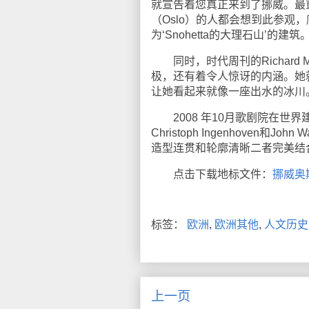
就宣告着您真正来到了挪威。最
（Oslo）的人都会想到此参观，爬
为‘Snohetta的大理石山’的建筑
同时，时代周刊的Richard 
极，还有着令人惊讶的内涵。她
让她看起来就像一座出水的冰川
2008 年10月歌剧院在世界建筑
Christoph Ingenhove
造型连贯和轮廓清晰二者完美结
点击下载地标文件：
挪威奥
标签：
欧洲
,
欧洲其他
,
人文历史
上一页