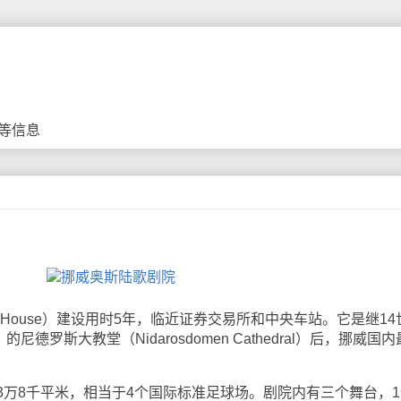
等信息
a House）建设用时5年，临近证券交易所和中央车站。它是继14
的尼德罗斯大教堂（Nidarosdomen Cathedral）后，挪威国
8千平米，相当于4个国际标准足球场。剧院内有三个舞台，1