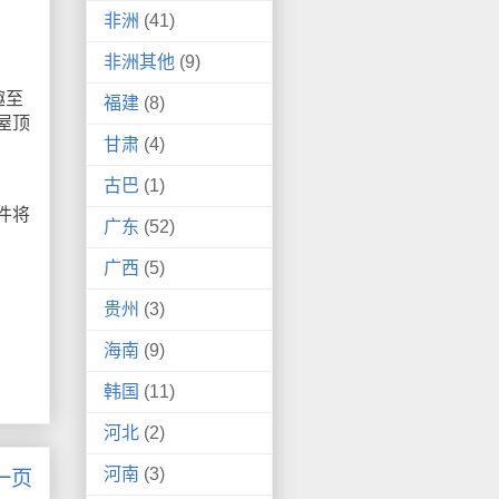
非洲
(41)
非洲其他
(9)
趣至
福建
(8)
屋顶
甘肃
(4)
古巴
(1)
一件将
广东
(52)
广西
(5)
贵州
(3)
海南
(9)
韩国
(11)
河北
(2)
河南
(3)
一页