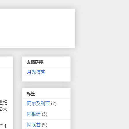
友情链接
月光博客
标签
世纪
阿尔及利亚
(2)
内最大
阿根廷
(3)
阿联酋
(5)
千1