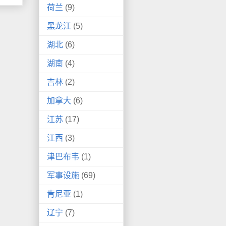
荷兰
(9)
黑龙江
(5)
湖北
(6)
湖南
(4)
吉林
(2)
加拿大
(6)
江苏
(17)
江西
(3)
津巴布韦
(1)
军事设施
(69)
肯尼亚
(1)
辽宁
(7)