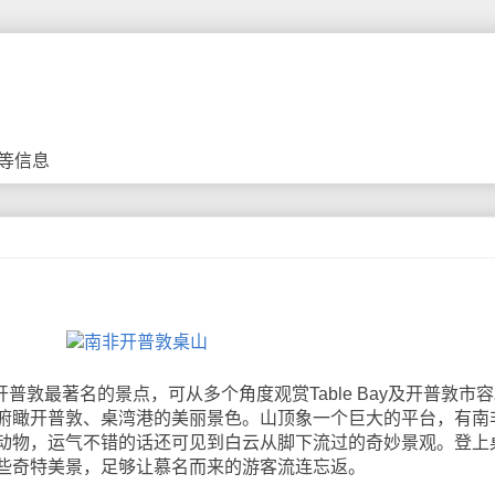
等信息
）是开普敦最著名的景点，可从多个角度观赏Table Bay及开普敦市
俯瞰开普敦、桌湾港的美丽景色。山顶象一个巨大的平台，有南
动物，运气不错的话还可见到白云从脚下流过的奇妙景观。登上
些奇特美景，足够让慕名而来的游客流连忘返。