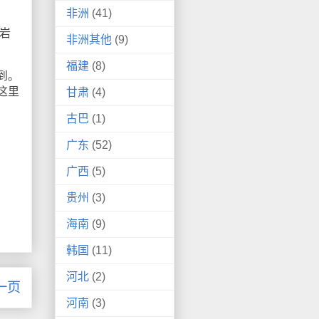
非洲
(41)
岩
非洲其他
(9)
福建
(8)
到。
这里
甘肃
(4)
古巴
(1)
广东
(52)
广西
(5)
贵州
(3)
海南
(9)
韩国
(11)
河北
(2)
一页
河南
(3)