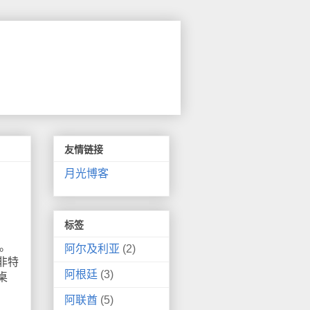
友情链接
月光博客
标签
容。
阿尔及利亚
(2)
非特
阿根廷
(3)
桌
阿联酋
(5)