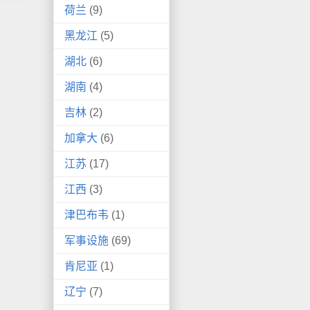
荷兰
(9)
黑龙江
(5)
湖北
(6)
湖南
(4)
吉林
(2)
加拿大
(6)
江苏
(17)
江西
(3)
津巴布韦
(1)
军事设施
(69)
肯尼亚
(1)
辽宁
(7)