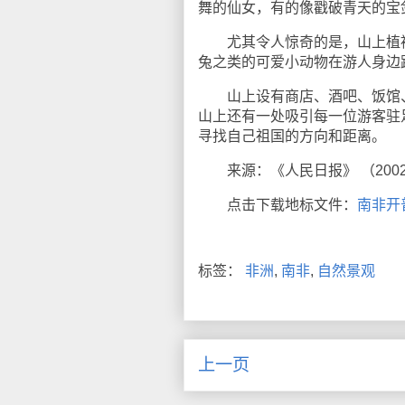
舞的仙女，有的像戳破青天的宝
尤其令人惊奇的是，山上植被十
兔之类的可爱小动物在游人身边
山上设有商店、酒吧、饭馆、
山上还有一处吸引每一位游客驻
寻找自己祖国的方向和距离。
来源：《人民日报》 （2002
点击下载地标文件：
南非开
标签：
非洲
,
南非
,
自然景观
上一页