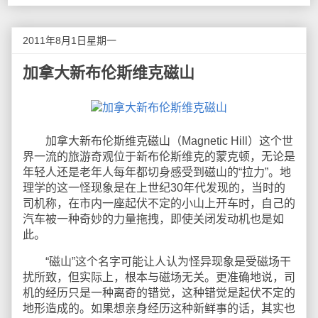
2011年8月1日星期一
加拿大新布伦斯维克磁山
加拿大新布伦斯维克磁山（Magnetic Hill）这个世
界一流的旅游奇观位于新布伦斯维克的蒙克顿，无论是
年轻人还是老年人每年都切身感受到磁山的“拉力”。地
理学的这一怪现象是在上世纪30年代发现的，当时的
司机称，在市内一座起伏不定的小山上开车时，自己的
汽车被一种奇妙的力量拖拽，即使关闭发动机也是如
此。
“磁山”这个名字可能让人认为怪异现象是受磁场干
扰所致，但实际上，根本与磁场无关。更准确地说，司
机的经历只是一种离奇的错觉，这种错觉是起伏不定的
地形造成的。如果想亲身经历这种新鲜事的话，其实也