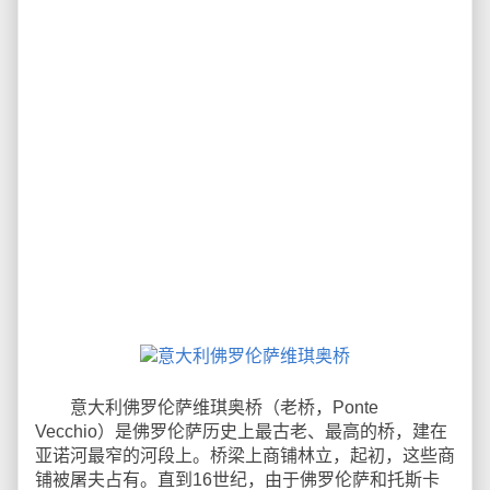
意大利佛罗伦萨维琪奥桥（老桥，Ponte
Vecchio）是佛罗伦萨历史上最古老、最高的桥，建在
亚诺河最窄的河段上。桥梁上商铺林立，起初，这些商
铺被屠夫占有。直到16世纪，由于佛罗伦萨和托斯卡