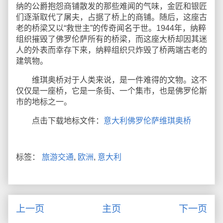
纳的公爵抱怨商铺散发的那些难闻的气味，金匠和银匠
们逐渐取代了屠夫，占据了桥上的商铺。随后，这座古
老的桥梁又以“救世主”的传奇闻名于世。1944年，纳粹
组织摧毁了佛罗伦萨所有的桥梁，而这座大桥却因其迷
人的外表而幸存下来，纳粹组织只炸毁了桥两端古老的
建筑物。
维琪奥桥对于人类来说，是一件难得的文物。这不
仅仅是一座桥，它是一条街、一个集市，也是佛罗伦斯
市的地标之一。
点击下载地标文件：
意大利佛罗伦萨维琪奥桥
标签：
旅游交通
,
欧洲
,
意大利
上一页
主页
下一页