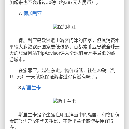
加起来也不会超过30磅（约287元人民币）。
7.
保加利亚
保加利亚是欧洲最少游客问津的国家，但其消费水
平较大多数欧洲国家要低很多，首都索菲亚曾被全球最
大的旅游网站TripAdvisor评为全球消费水平最低的旅
游城市。
在索菲亚，越往东走，物价越低，往往20磅（约
191元）一天就能保证游客过得有滋有味了。
8.
斯里兰卡
斯里兰卡是个坐落在印度洋当中的岛国，和物价偏
贵的“邻居”马尔代夫相比，在斯里兰卡旅游要便宜得
多。