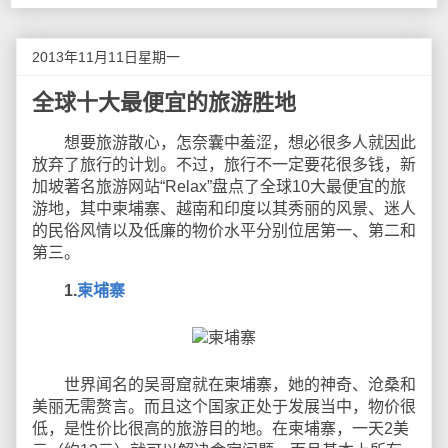
2013年11月11日星期一
全球十大最便宜的旅游胜地
想要旅游散心，怎奈囊中羞涩，想必很多人就因此
放弃了旅行的计划。不过，旅行不一定要花很多钱，新
加坡著名旅游网站“Relax”盘点了全球10大最便宜的旅
游地，其中柬埔寨、越南和印度以其秀丽的风景、迷人
的民俗风情以及低廉的物价水平分别位居第一、第二和
第三。
1.
柬埔寨
世界闻名的吴哥窟就在柬埔寨，她的神奇、沧桑和
美丽无需赘言。而且这个国家正处于发展当中，物价很
低，是性价比很高的旅游目的地。在柬埔寨，一天2美