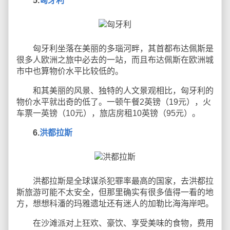
5.
匈牙利
匈牙利坐落在美丽的多瑙河畔，其首都布达佩斯是
很多人欧洲之旅中必去的一站，而且布达佩斯在欧洲城
市中也算物价水平比较低的。
和其美丽的风景、独特的人文景观相比，匈牙利的
物价水平就出奇的低了。一顿午餐2英镑（19元），火
车票一英镑（10元），旅店房租10英镑（95元）。
6.
洪都拉斯
洪都拉斯是全球谋杀犯罪率最高的国家，去洪都拉
斯旅游可能不太安全，但那里确实有很多值得一看的地
方，想想科潘的玛雅遗址还有迷人的加勒比海海岸吧。
在沙滩派对上狂欢、豪饮、享受美味的食物，费用