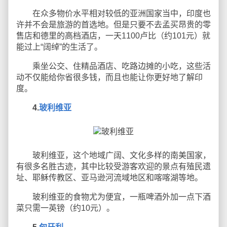
在众多物价水平相对较低的亚洲国家当中，印度也
许并不会是旅游的首选地。但是只要不去孟买昂贵的零
售店和德里的高档酒店，一天1100卢比（约101元）就
能过上“阔绰”的生活了。
乘坐公交、住精品酒店、吃路边摊的小吃，这些活
动不仅能给你省很多钱，而且也能让你更好地了解印
度。
4.
玻利维亚
玻利维亚，这个地域广阔、文化多样的南美国家，
有很多名胜古迹，其中比较受游客欢迎的景点有殖民遗
址、耶稣传教区、亚马逊河流域地区和喀喀湖等地。
玻利维亚的食物尤为便宜，一瓶啤酒外加一点下酒
菜只需一英镑（约10元）。