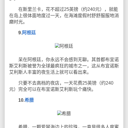
在斯里兰卡，花不超过25英镑（约240元），就能
在岛上很体面地度过一天，在海滩度假村舒舒服服地消
磨时光。
9.
阿根廷
呆在阿根廷，你永远不会感到无聊。其首都布宜诺
斯艾利斯被誉为全球最疯狂的城市之一，这从布宜诺斯
艾利斯人丰富的夜生活上就可以看出来。
只要不去高档的夜店，一天花费25英镑（约240
元）完全可以在布宜诺斯艾利斯玩个痛快。
10.
希腊
希腊，一颗爱琴海边上的珍珠，一直是很多人度蜜