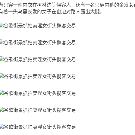
只穿一件内衣在树林边等候客人，还有一名只穿内裤的金发女
有着一头乌黑长发的女子在窗边对路人露出大腿。