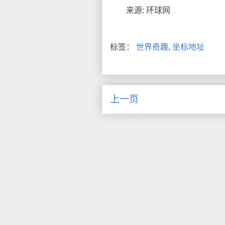
来源: 环球网
标签：
世界奇趣
,
坐标地址
上一页