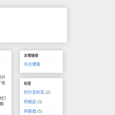
友情链接
月光博客
照片
千张
标签
阿尔及利亚
(2)
她们
阿根廷
(3)
都
阿联酋
(5)