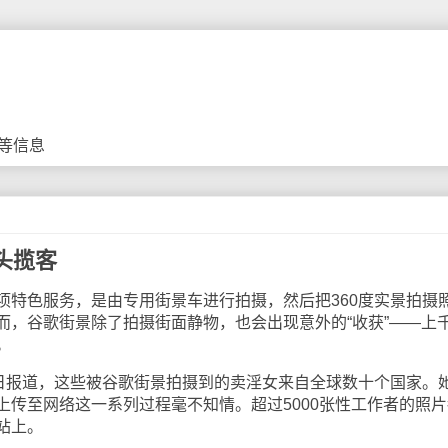
等信息
头揽客
色服务，是由专用街景车进行拍摄，然后把360度实景拍摄
而，谷歌街景除了拍摄街面静物，也会出现意外的“收获”——上
。
报道，这些被谷歌街景拍摄到的卖淫女来自全球数十个国家。
上传至网络这一系列过程毫不知情。超过5000张性工作者的照片
站上。