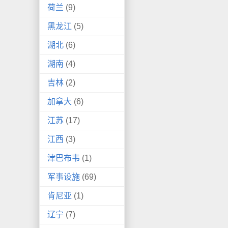
荷兰
(9)
黑龙江
(5)
湖北
(6)
湖南
(4)
吉林
(2)
加拿大
(6)
江苏
(17)
江西
(3)
津巴布韦
(1)
军事设施
(69)
肯尼亚
(1)
辽宁
(7)