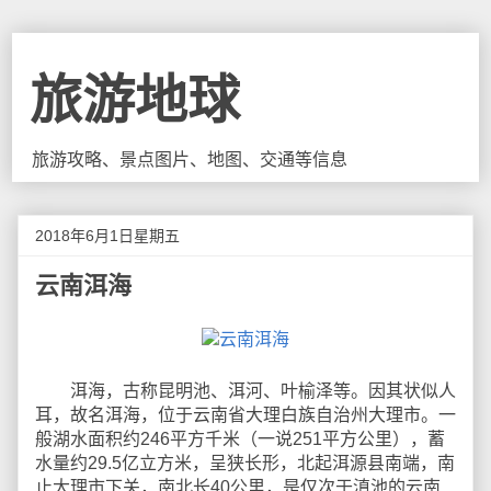
旅游地球
旅游攻略、景点图片、地图、交通等信息
2018年6月1日星期五
云南洱海
洱海，古称昆明池、洱河、叶榆泽等。因其状似人
耳，故名洱海，位于云南省大理白族自治州大理市。一
般湖水面积约246平方千米（一说251平方公里），蓄
水量约29.5亿立方米，呈狭长形，北起洱源县南端，南
止大理市下关，南北长40公里，是仅次于滇池的云南