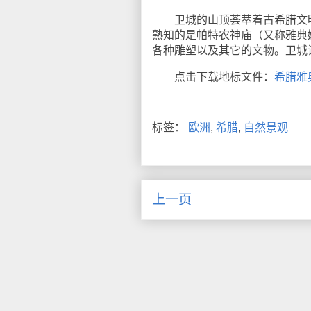
卫城的山顶荟萃着古希腊文明
熟知的是帕特农神庙（又称雅典
各种雕塑以及其它的文物。卫城
点击下载地标文件：
希腊雅
标签：
欧洲
,
希腊
,
自然景观
上一页