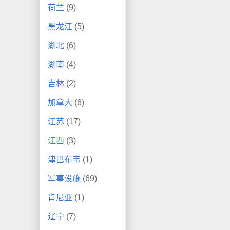
荷兰
(9)
黑龙江
(5)
湖北
(6)
湖南
(4)
吉林
(2)
加拿大
(6)
江苏
(17)
江西
(3)
津巴布韦
(1)
军事设施
(69)
肯尼亚
(1)
辽宁
(7)