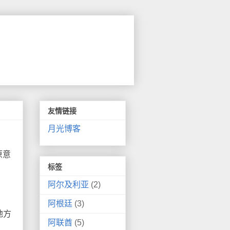
友情链接
月光博客
原意
标签
阿尔及利亚
(2)
阿根廷
(3)
地方
阿联酋
(5)