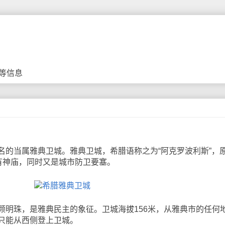
等信息
当属雅典卫城。雅典卫城，希腊语称之为“阿克罗波利斯”，
有神庙，同时又是城市防卫要塞。
珠，是雅典民主的象征。卫城海拔156米，从雅典市的任何
只能从西侧登上卫城。