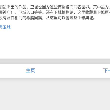
最杰出的作品，卫城也因为这些博物馆而闻名世界。其中最为
娜神庙）、卫城入口等等。还有卫城博物馆，这里收藏着卫城原
设有蓝白相间的希腊国旗，从这里可以俯瞰整个雅典城。
典卫城
主页
下