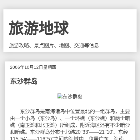
旅游地球
旅游攻略、景点图片、地图、交通等信息
2006年10月12日星期四
东沙群岛
东沙群岛是南海诸岛中位置最北的一组群岛，主要
由一个小岛（东沙岛）、一个环礁（东沙礁）和两个暗
礁（南卫滩和北卫滩）所组成，附近海区还有不少暗沙
和暗礁。东沙群岛分布于北纬20°33′——21°10′、东经
115°54′——116°57′之间的海域中，位居广东、海南