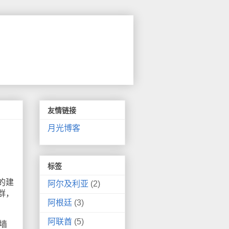
友情链接
月光博客
标签
的建
阿尔及利亚
(2)
群，
阿根廷
(3)
阿联酋
(5)
墙