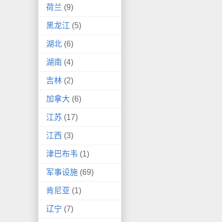
荷兰
(9)
黑龙江
(5)
湖北
(6)
湖南
(4)
吉林
(2)
加拿大
(6)
江苏
(17)
江西
(3)
津巴布韦
(1)
军事设施
(69)
肯尼亚
(1)
辽宁
(7)