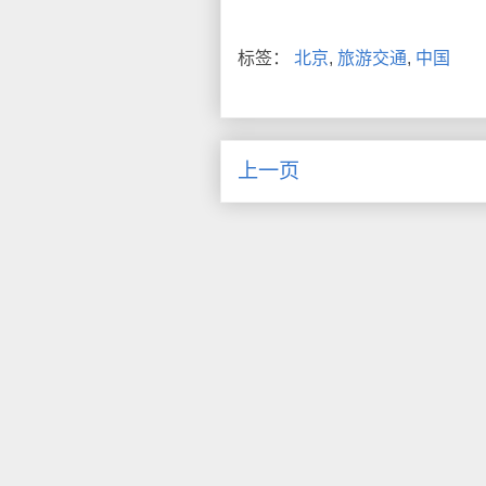
标签：
北京
,
旅游交通
,
中国
上一页