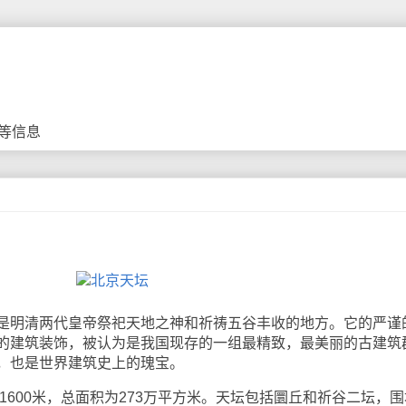
等信息
明清两代皇帝祭祀天地之神和祈祷五谷丰收的地方。它的严谨
的建筑装饰，被认为是我国现存的一组最精致，最美丽的古建筑
，也是世界建筑史上的瑰宝。
600米，总面积为273万平方米。天坛包括圜丘和祈谷二坛，围