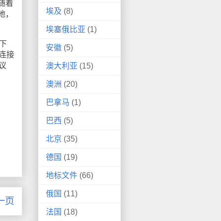
随着
埃及
(8)
地，
埃塞俄比亚
(1)
下
安徽
(5)
连接
议
澳大利亚
(15)
澳洲
(20)
巴拿马
(1)
巴西
(5)
北京
(35)
德国
(19)
地标文件
(66)
俄国
(11)
一页
法国
(18)