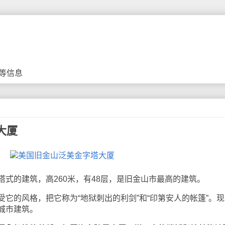
等信息
大厦
的建筑，高260米，有48层，是旧金山市最高的建筑。
的风格，把它称为“地狱刺出的利剑”和“印第安人的帐篷”。现
城市建筑。