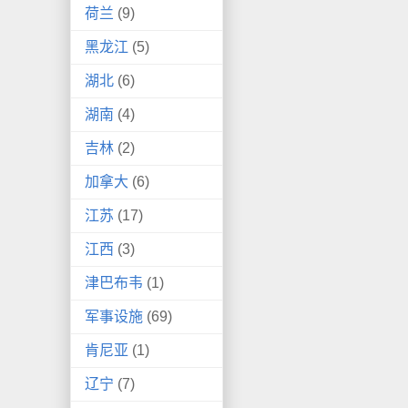
荷兰
(9)
黑龙江
(5)
湖北
(6)
湖南
(4)
吉林
(2)
加拿大
(6)
江苏
(17)
江西
(3)
津巴布韦
(1)
军事设施
(69)
肯尼亚
(1)
辽宁
(7)